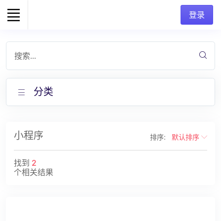
登录
搜索...
分类
小程序
排序:
默认排序
找到
2
个相关结果