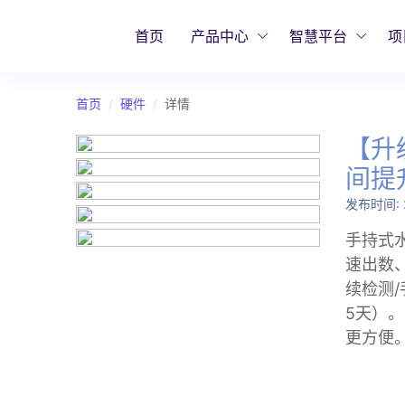
首页
产品中心
智慧平台
项
首页
硬件
详情
【升
间提
发布时间:
手持式
速出数
续检测
5天）
更方便