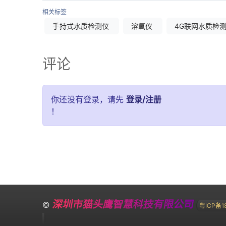
相关标签
手持式水质检测仪
溶氧仪
4G联网水质检
评论
你还没有登录，请先
登录/注册
！
深圳市猫头鹰智慧科技有限公司
©
粤ICP备