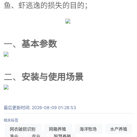
鱼、虾逃逸的损失的目的；
一、
基本参数
二、
安装与
使用场景
最后更新时间: 2026-08-09 01:28:53
相关标签
网衣破损识别
网箱养殖
海洋牧场
水产养殖
渔业
农业
智慧养殖